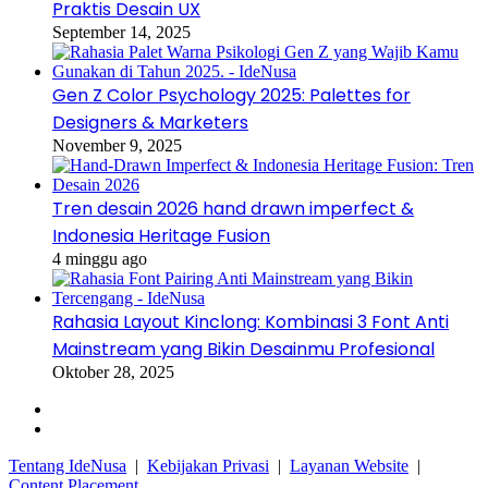
Praktis Desain UX
September 14, 2025
Gen Z Color Psychology 2025: Palettes for
Designers & Marketers
November 9, 2025
Tren desain 2026 hand drawn imperfect &
Indonesia Heritage Fusion
4 minggu ago
Rahasia Layout Kinclong: Kombinasi 3 Font Anti
Mainstream yang Bikin Desainmu Profesional
Oktober 28, 2025
Facebook
Instagram
Tentang IdeNusa
|
Kebijakan Privasi
|
Layanan Website
|
Content Placement