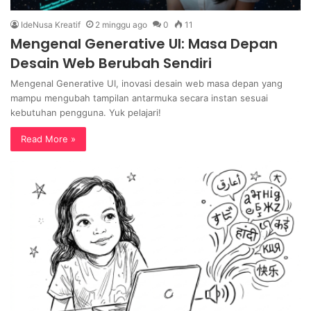
IdeNusa Kreatif
2 minggu ago
0
11
Mengenal Generative UI: Masa Depan
Desain Web Berubah Sendiri
Mengenal Generative UI, inovasi desain web masa depan yang
mampu mengubah tampilan antarmuka secara instan sesuai
kebutuhan pengguna. Yuk pelajari!
Read More »