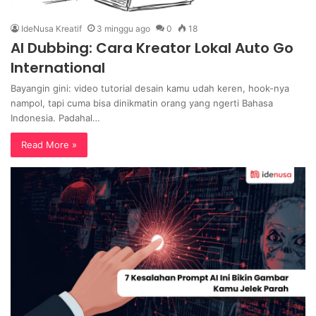
IdeNusa Kreatif
3 minggu ago
0
18
AI Dubbing: Cara Kreator Lokal Auto Go
International
Bayangin gini: video tutorial desain kamu udah keren, hook-nya
nampol, tapi cuma bisa dinikmatin orang yang ngerti Bahasa
Indonesia. Padahal…
Read More »