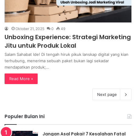
Oktober 21, 2025
0
49
Unboxing Experience: Strategi Marketing
Jitu untuk Produk Lokal
Salam Sahabat Ide! Di tengah hiruk pikuk lanskap digital yang kian
terhubung, menerima sebuah paket bukan lagi sekadar
mendapatkan produk;…
Read More »
Next page
Populer Bulan Ini
Jangan Asal Pakai! 7 Kesalahan Fatal