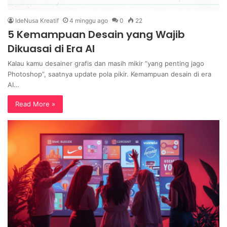
IdeNusa Kreatif
4 minggu ago
0
22
5 Kemampuan Desain yang Wajib
Dikuasai di Era AI
Kalau kamu desainer grafis dan masih mikir “yang penting jago
Photoshop”, saatnya update pola pikir. Kemampuan desain di era
AI…
Read More »