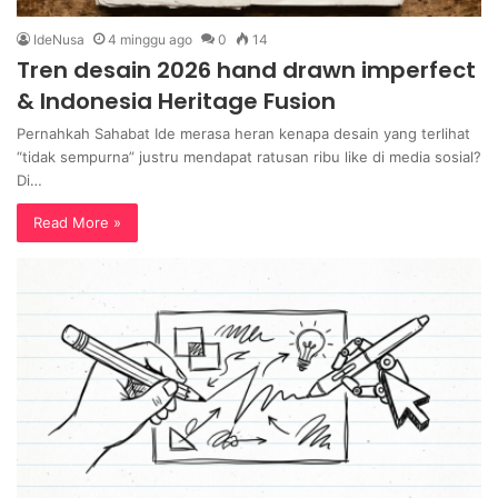
IdeNusa
4 minggu ago
0
14
Tren desain 2026 hand drawn imperfect
& Indonesia Heritage Fusion
Pernahkah Sahabat Ide merasa heran kenapa desain yang terlihat
“tidak sempurna” justru mendapat ratusan ribu like di media sosial?
Di…
Read More »