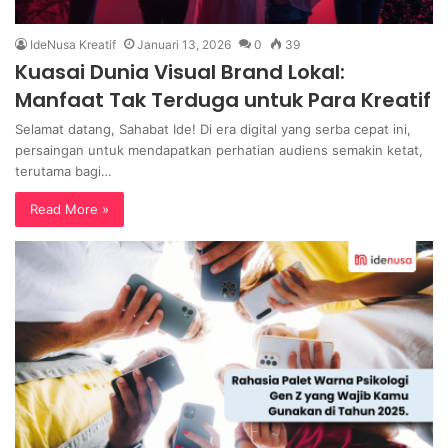
IdeNusa Kreatif
Januari 13, 2026
0
39
Kuasai Dunia Visual Brand Lokal:
Manfaat Tak Terduga untuk Para Kreatif
Selamat datang, Sahabat Ide! Di era digital yang serba cepat ini,
persaingan untuk mendapatkan perhatian audiens semakin ketat,
terutama bagi…
Read More »