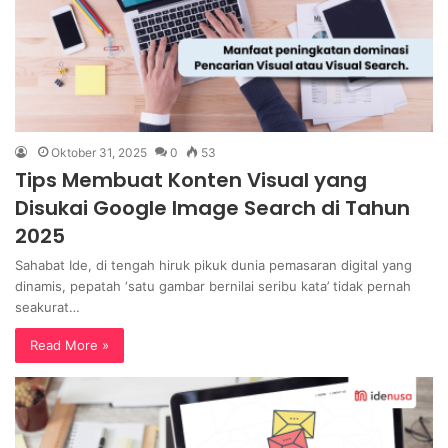
Oktober 31, 2025
0
53
Tips Membuat Konten Visual yang
Disukai Google Image Search di Tahun
2025
Sahabat Ide, di tengah hiruk pikuk dunia pemasaran digital yang
dinamis, pepatah ‘satu gambar bernilai seribu kata’ tidak pernah
seakurat…
Read More »