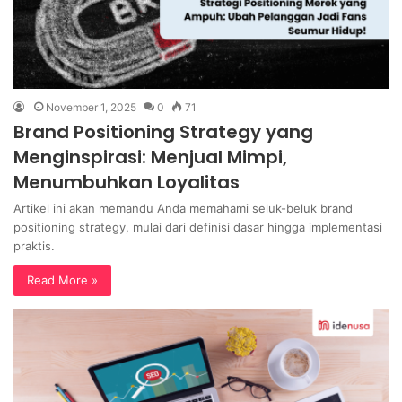
November 1, 2025
0
71
Brand Positioning Strategy yang
Menginspirasi: Menjual Mimpi,
Menumbuhkan Loyalitas
Artikel ini akan memandu Anda memahami seluk-beluk brand
positioning strategy, mulai dari definisi dasar hingga implementasi
praktis.
Read More »