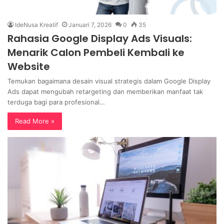
IdeNusa Kreatif
Januari 7, 2026
0
35
Rahasia Google Display Ads Visuals:
Menarik Calon Pembeli Kembali ke
Website
Temukan bagaimana desain visual strategis dalam Google Display
Ads dapat mengubah retargeting dan memberikan manfaat tak
terduga bagi para profesional…
Read More »