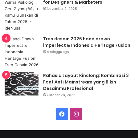
for Designers & Marketers
November 9, 2025
Tren desain 2026 hand drawn
imperfect & Indonesia Heritage Fusion
4 minggu ago
Rahasia Layout Kinclong: Kombinasi 3
Font Anti Mainstream yang Bikin
Desainmu Profesional
Oktober 28, 2025
Facebook
Instagram