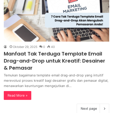
Oktober 29, 2025
0
40
Manfaat Tak Terduga Template Email
Drag-and-Drop untuk Kreatif: Desainer
& Pemasar
Temukan bagaimana template email drag-and-drop yang intuitif
merevolusi proses kreatif bagi desainer grafis dan pemasar digital,
menawarkan keuntungan mengejutkan di…
Read More »
Next page