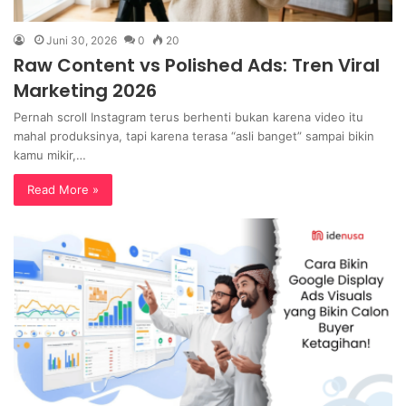
Juni 30, 2026
0
20
Raw Content vs Polished Ads: Tren Viral
Marketing 2026
Pernah scroll Instagram terus berhenti bukan karena video itu
mahal produksinya, tapi karena terasa “asli banget” sampai bikin
kamu mikir,…
Read More »