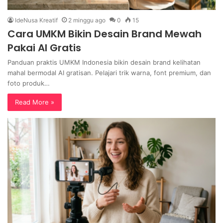
IdeNusa Kreatif
2 minggu ago
0
15
Cara UMKM Bikin Desain Brand Mewah
Pakai AI Gratis
Panduan praktis UMKM Indonesia bikin desain brand kelihatan
mahal bermodal AI gratisan. Pelajari trik warna, font premium, dan
foto produk…
Read More »