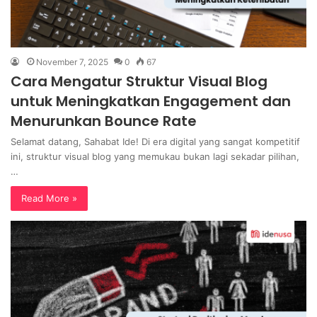
November 7, 2025
0
67
Cara Mengatur Struktur Visual Blog
untuk Meningkatkan Engagement dan
Menurunkan Bounce Rate
Selamat datang, Sahabat Ide! Di era digital yang sangat kompetitif
ini, struktur visual blog yang memukau bukan lagi sekadar pilihan,
…
Read More »