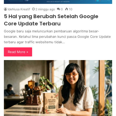
IdeNusa Kreatif
2 minggu ago
0
10
5 Hal yang Berubah Setelah Google
Core Update Terbaru
Google baru saja meluncurkan pembaruan algoritma besar-
besaran. Ketahui lima perubahan kunci pasca Google Core Update
terbaru agar traffic websitemu tidak…
Read More »