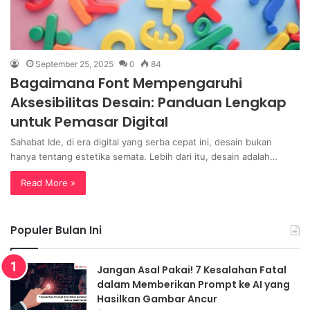
September 25, 2025
0
84
Bagaimana Font Mempengaruhi
Aksesibilitas Desain: Panduan Lengkap
untuk Pemasar Digital
Sahabat Ide, di era digital yang serba cepat ini, desain bukan
hanya tentang estetika semata. Lebih dari itu, desain adalah…
Read More »
Populer Bulan Ini
Jangan Asal Pakai! 7 Kesalahan Fatal
dalam Memberikan Prompt ke AI yang
Hasilkan Gambar Ancur