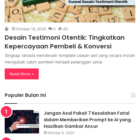
Oktober 18, 2025
0
49
Desain Testimoni Otentik: Tingkatkan
Kepercayaan Pembeli & Konversi
Singkap rahasia mendesain template ulasan asli yang secara instan
mengubah calon pembeli menjadi pelanggan setia.
Read More »
Populer Bulan Ini
Jangan Asal Pakai! 7 Kesalahan Fatal
dalam Memberikan Prompt ke AI yang
Hasilkan Gambar Ancur
Oktober 9, 2025