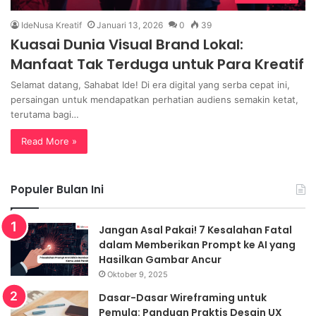
IdeNusa Kreatif
Januari 13, 2026
0
39
Kuasai Dunia Visual Brand Lokal:
Manfaat Tak Terduga untuk Para Kreatif
Selamat datang, Sahabat Ide! Di era digital yang serba cepat ini,
persaingan untuk mendapatkan perhatian audiens semakin ketat,
terutama bagi…
Read More »
Populer Bulan Ini
Jangan Asal Pakai! 7 Kesalahan Fatal
dalam Memberikan Prompt ke AI yang
Hasilkan Gambar Ancur
Oktober 9, 2025
Dasar-Dasar Wireframing untuk
Pemula: Panduan Praktis Desain UX