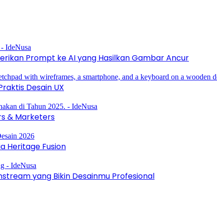
erikan Prompt ke AI yang Hasilkan Gambar Ancur
raktis Desain UX
rs & Marketers
a Heritage Fusion
instream yang Bikin Desainmu Profesional