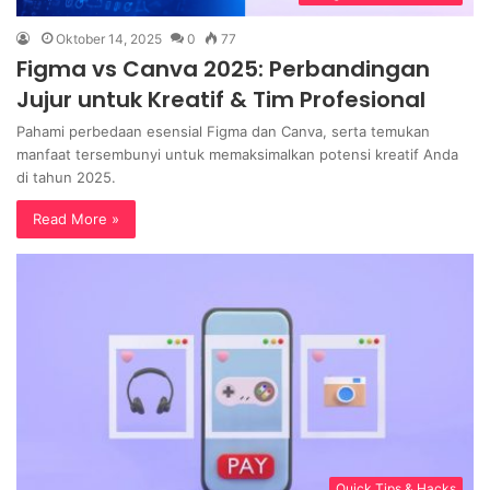
Oktober 14, 2025
0
77
Figma vs Canva 2025: Perbandingan
Jujur untuk Kreatif & Tim Profesional
Pahami perbedaan esensial Figma dan Canva, serta temukan
manfaat tersembunyi untuk memaksimalkan potensi kreatif Anda
di tahun 2025.
Read More »
Quick Tips & Hacks