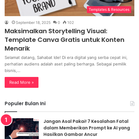
Templates & Resources
September 18, 2025
0
102
Maksimalkan Storytelling Visual:
Template Canva Gratis untuk Konten
Menarik
Selamat datang, Sahabat Ide! Di era digital yang serba cepat ini,
perhatian audiens adalah aset paling berharga. Sebagai pemilik
bisnis,…
Read More »
Populer Bulan Ini
Jangan Asal Pakai! 7 Kesalahan Fatal
dalam Memberikan Prompt ke AI yang
Hasilkan Gambar Ancur