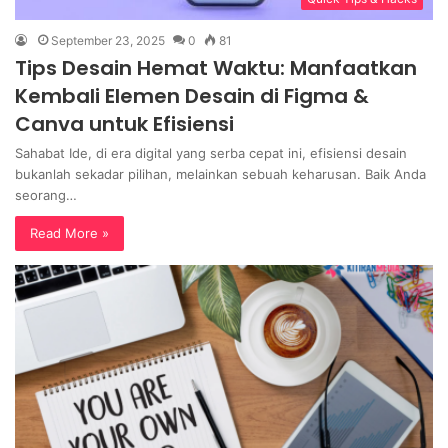
September 23, 2025
0
81
Tips Desain Hemat Waktu: Manfaatkan
Kembali Elemen Desain di Figma &
Canva untuk Efisiensi
Sahabat Ide, di era digital yang serba cepat ini, efisiensi desain
bukanlah sekadar pilihan, melainkan sebuah keharusan. Baik Anda
seorang…
Read More »