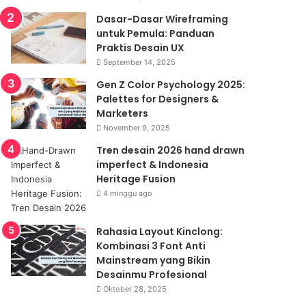
Dasar-Dasar Wireframing
untuk Pemula: Panduan
Praktis Desain UX
September 14, 2025
Gen Z Color Psychology 2025:
Palettes for Designers &
Marketers
November 9, 2025
Tren desain 2026 hand drawn
imperfect & Indonesia
Heritage Fusion
4 minggu ago
Rahasia Layout Kinclong:
Kombinasi 3 Font Anti
Mainstream yang Bikin
Desainmu Profesional
Oktober 28, 2025