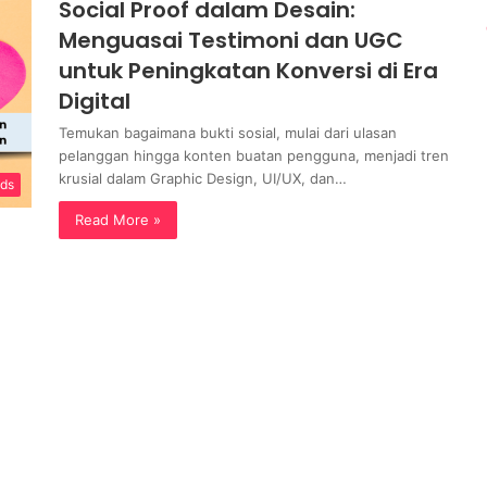
Social Proof dalam Desain:
Menguasai Testimoni dan UGC
untuk Peningkatan Konversi di Era
Digital
Temukan bagaimana bukti sosial, mulai dari ulasan
pelanggan hingga konten buatan pengguna, menjadi tren
krusial dalam Graphic Design, UI/UX, dan…
nds
Read More »