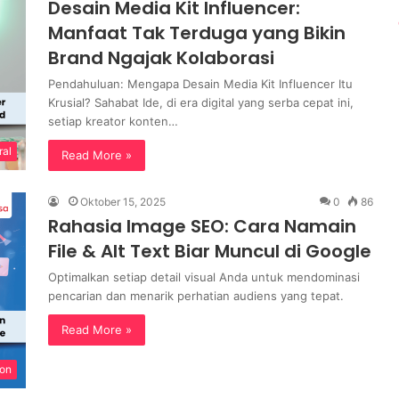
Desain Media Kit Influencer:
Manfaat Tak Terduga yang Bikin
Brand Ngajak Kolaborasi
Pendahuluan: Mengapa Desain Media Kit Influencer Itu
Krusial? Sahabat Ide, di era digital yang serba cepat ini,
setiap kreator konten…
ral
Read More »
Oktober 15, 2025
0
86
Rahasia Image SEO: Cara Namain
File & Alt Text Biar Muncul di Google
Optimalkan setiap detail visual Anda untuk mendominasi
pencarian dan menarik perhatian audiens yang tepat.
Read More »
ion