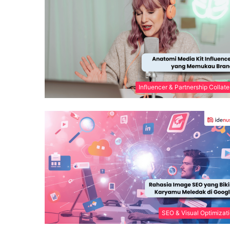
Influencer & Partnership Collate
SEO & Visual Optimizat