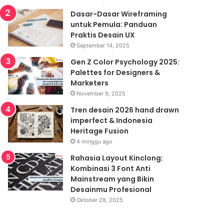
Dasar-Dasar Wireframing
untuk Pemula: Panduan
Praktis Desain UX
September 14, 2025
Gen Z Color Psychology 2025:
Palettes for Designers &
Marketers
November 9, 2025
Tren desain 2026 hand drawn
imperfect & Indonesia
Heritage Fusion
4 minggu ago
Rahasia Layout Kinclong:
Kombinasi 3 Font Anti
Mainstream yang Bikin
Desainmu Profesional
Oktober 28, 2025