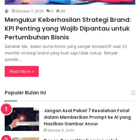
Oktober 7, 2025
0
69
Mengukur Keberhasilan Strategi Brand:
KPI Penting yang Wajib Dipantau untuk
Pertumbuhan Bisnis
Sahabat Ide, dalam dunia bisnis yang sangat kompetitif saat ini,
memiliki strategi brand yang kuat saja tidak cukup. Banyak
pemilik…
Read More »
Populer Bulan Ini
Jangan Asal Pakai! 7 Kesalahan Fatal
dalam Memberikan Prompt ke AI yang
Hasilkan Gambar Ancur
Oktober 9, 2025