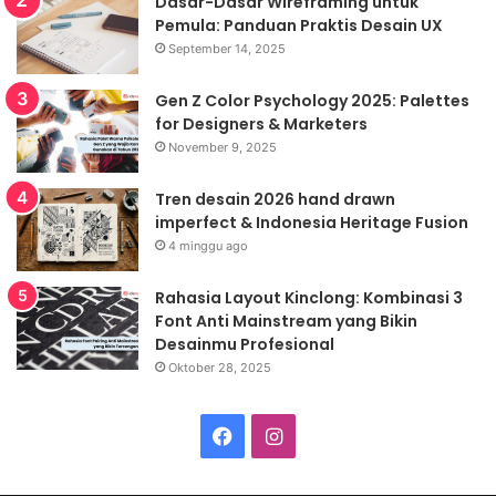
Dasar-Dasar Wireframing untuk
Pemula: Panduan Praktis Desain UX
September 14, 2025
Gen Z Color Psychology 2025: Palettes
for Designers & Marketers
November 9, 2025
Tren desain 2026 hand drawn
imperfect & Indonesia Heritage Fusion
4 minggu ago
Rahasia Layout Kinclong: Kombinasi 3
Font Anti Mainstream yang Bikin
Desainmu Profesional
Oktober 28, 2025
Facebook
Instagram