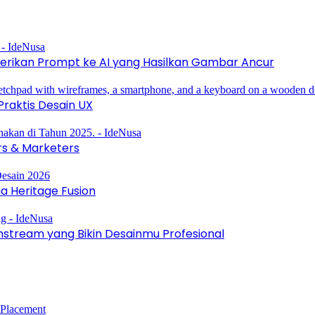
erikan Prompt ke AI yang Hasilkan Gambar Ancur
raktis Desain UX
rs & Marketers
a Heritage Fusion
instream yang Bikin Desainmu Profesional
 Placement