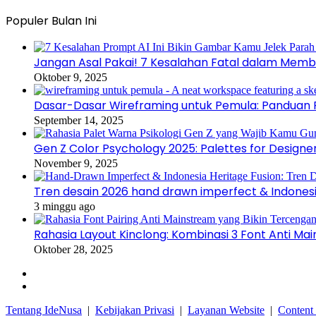
Populer Bulan Ini
Jangan Asal Pakai! 7 Kesalahan Fatal dalam Memb
Oktober 9, 2025
Dasar-Dasar Wireframing untuk Pemula: Panduan P
September 14, 2025
Gen Z Color Psychology 2025: Palettes for Designe
November 9, 2025
Tren desain 2026 hand drawn imperfect & Indonesi
3 minggu ago
Rahasia Layout Kinclong: Kombinasi 3 Font Anti Ma
Oktober 28, 2025
Facebook
Instagram
Tentang IdeNusa
|
Kebijakan Privasi
|
Layanan Website
|
Content