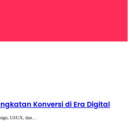
gkatan Konversi di Era Digital
Design, UI/UX, dan…