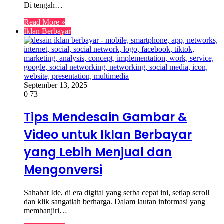
Di tengah…
Read More »
Iklan Berbayar
September 13, 2025
0
73
Tips Mendesain Gambar &
Video untuk Iklan Berbayar
yang Lebih Menjual dan
Mengonversi
Sahabat Ide, di era digital yang serba cepat ini, setiap scroll
dan klik sangatlah berharga. Dalam lautan informasi yang
membanjiri…