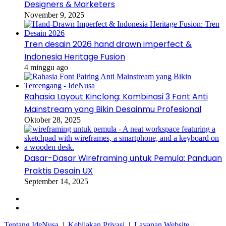
Designers & Marketers
November 9, 2025
Tren desain 2026 hand drawn imperfect &
Indonesia Heritage Fusion
4 minggu ago
Rahasia Layout Kinclong: Kombinasi 3 Font Anti
Mainstream yang Bikin Desainmu Profesional
Oktober 28, 2025
Dasar-Dasar Wireframing untuk Pemula: Panduan
Praktis Desain UX
September 14, 2025
Facebook
Instagram
Tentang IdeNusa
|
Kebijakan Privasi
|
Layanan Website
|