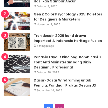
Hasilkan Gambar Ancur
Oktober 9, 2025
Gen Z Color Psychology 2025: Palettes
for Designers & Marketers
November 9, 2025
Tren desain 2026 hand drawn
imperfect & Indonesia Heritage Fusion
4 minggu ago
Rahasia Layout Kinclong: Kombinasi 3
Font Anti Mainstream yang Bikin
Desainmu Profesional
Oktober 28, 2025
Dasar-Dasar Wireframing untuk
Pemula: Panduan Praktis Desain UX
September 14, 2025