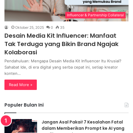
Influencer & Partnership Collateral
Oktober 25, 2025
0
35
Desain Media Kit Influencer: Manfaat
Tak Terduga yang Bikin Brand Ngajak
Kolaborasi
Pendahuluan: Mengapa Desain Media Kit Influencer Itu Krusial?
Sahabat Ide, di era digital yang serba cepat ini, setiap kreator
konten…
Read More »
Populer Bulan Ini
Jangan Asal Pakai! 7 Kesalahan Fatal
dalam Memberikan Prompt ke AI yang