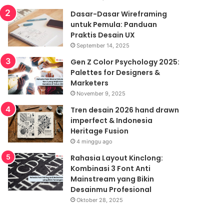
Dasar-Dasar Wireframing
untuk Pemula: Panduan
Praktis Desain UX
September 14, 2025
Gen Z Color Psychology 2025:
Palettes for Designers &
Marketers
November 9, 2025
Tren desain 2026 hand drawn
imperfect & Indonesia
Heritage Fusion
4 minggu ago
Rahasia Layout Kinclong:
Kombinasi 3 Font Anti
Mainstream yang Bikin
Desainmu Profesional
Oktober 28, 2025