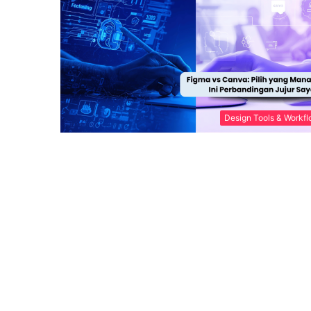
Design Tools & Workf