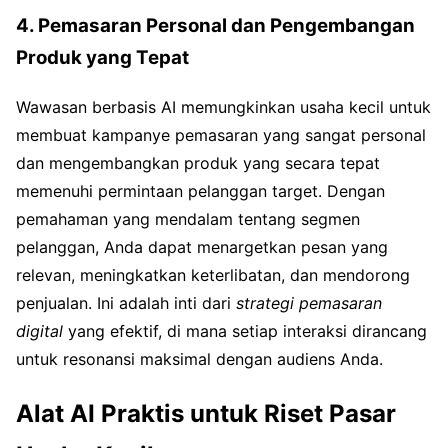
4. Pemasaran Personal dan Pengembangan
Produk yang Tepat
Wawasan berbasis AI memungkinkan usaha kecil untuk
membuat kampanye pemasaran yang sangat personal
dan mengembangkan produk yang secara tepat
memenuhi permintaan pelanggan target. Dengan
pemahaman yang mendalam tentang segmen
pelanggan, Anda dapat menargetkan pesan yang
relevan, meningkatkan keterlibatan, dan mendorong
penjualan. Ini adalah inti dari
strategi pemasaran
digital
yang efektif, di mana setiap interaksi dirancang
untuk resonansi maksimal dengan audiens Anda.
Alat AI Praktis untuk Riset Pasar