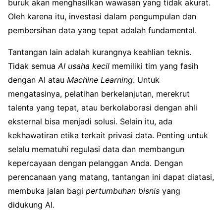
buruk akan menghasilkan wawasan yang tidak akurat.
Oleh karena itu, investasi dalam pengumpulan dan
pembersihan data yang tepat adalah fundamental.
Tantangan lain adalah kurangnya keahlian teknis.
Tidak semua
AI usaha kecil
memiliki tim yang fasih
dengan AI atau
Machine Learning
. Untuk
mengatasinya, pelatihan berkelanjutan, merekrut
talenta yang tepat, atau berkolaborasi dengan ahli
eksternal bisa menjadi solusi. Selain itu, ada
kekhawatiran etika terkait privasi data. Penting untuk
selalu mematuhi regulasi data dan membangun
kepercayaan dengan pelanggan Anda. Dengan
perencanaan yang matang, tantangan ini dapat diatasi,
membuka jalan bagi
pertumbuhan bisnis
yang
didukung AI.