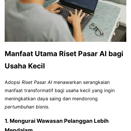
Manfaat Utama Riset Pasar AI bagi
Usaha Kecil
Adopsi
Riset Pasar AI
menawarkan serangkaian
manfaat transformatif bagi usaha kecil yang ingin
meningkatkan daya saing dan mendorong
pertumbuhan bisnis
.
1. Mengurai Wawasan Pelanggan Lebih
Mendalam