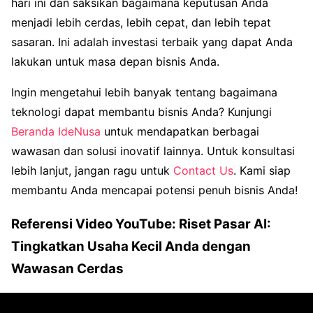
hari ini dan saksikan bagaimana keputusan Anda
menjadi lebih cerdas, lebih cepat, dan lebih tepat
sasaran. Ini adalah investasi terbaik yang dapat Anda
lakukan untuk masa depan bisnis Anda.
Ingin mengetahui lebih banyak tentang bagaimana
teknologi dapat membantu bisnis Anda? Kunjungi
Beranda IdeNusa
untuk mendapatkan berbagai
wawasan dan solusi inovatif lainnya. Untuk konsultasi
lebih lanjut, jangan ragu untuk
Contact Us
. Kami siap
membantu Anda mencapai potensi penuh bisnis Anda!
Referensi Video YouTube: Riset Pasar AI:
Tingkatkan Usaha Kecil Anda dengan
Wawasan Cerdas