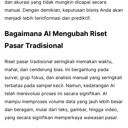
dan akurasi yang tidak mungkin dicapai secara
manual. Dengan demikian, keputusan bisnis Anda akan
menjadi lebih terinformasi dan prediktif.
Bagaimana AI Mengubah Riset
Pasar Tradisional
Riset pasar tradisional seringkali memakan waktu,
mahal, dan cenderung bias. Ini bergantung pada
survei, grup fokus, dan analisis manual yang seringkali
terbatas pada sampel kecil. Namun, kedatangan AI
telah merevolusi proses ini secara signifikan. AI
mampu memproses volume data yang jauh lebih besar
dan beragam, mulai dari teks, gambar, hingga video,
yang secara signifikan memperkaya
wawasan pasar
.