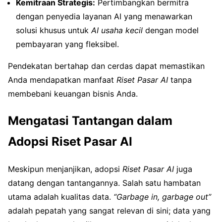
Kemitraan Strategis:
Pertimbangkan bermitra
dengan penyedia layanan AI yang menawarkan
solusi khusus untuk
AI usaha kecil
dengan model
pembayaran yang fleksibel.
Pendekatan bertahap dan cerdas dapat memastikan
Anda mendapatkan manfaat
Riset Pasar AI
tanpa
membebani keuangan bisnis Anda.
Mengatasi Tantangan dalam
Adopsi Riset Pasar AI
Meskipun menjanjikan, adopsi
Riset Pasar AI
juga
datang dengan tantangannya. Salah satu hambatan
utama adalah kualitas data.
“Garbage in, garbage out”
adalah pepatah yang sangat relevan di sini; data yang