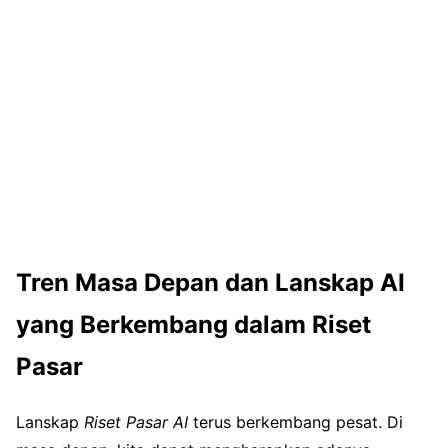
Tren Masa Depan dan Lanskap AI
yang Berkembang dalam Riset
Pasar
Lanskap
Riset Pasar AI
terus berkembang pesat. Di