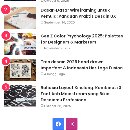
Oktober 9, 2025
Dasar-Dasar Wireframing untuk
Pemula: Panduan Praktis Desain UX
September 14, 2025
Gen Z Color Psychology 2025: Palettes
for Designers & Marketers
November 9, 2025
Tren desain 2026 hand drawn
imperfect & Indonesia Heritage Fusion
4 minggu ago
Rahasia Layout Kinclong: Kombinasi 3
Font Anti Mainstream yang Bikin
Desainmu Profesional
Oktober 28, 2025
Facebook
Instagram