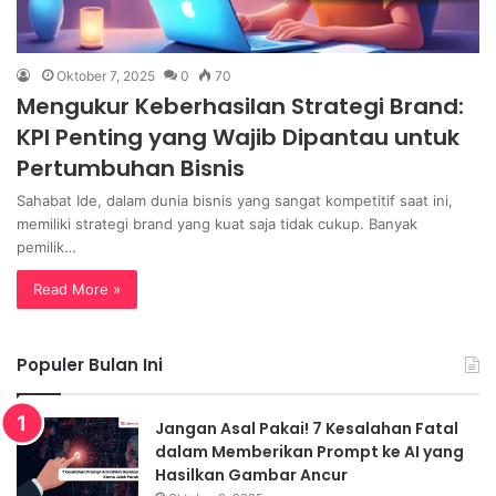
Oktober 7, 2025
0
70
Mengukur Keberhasilan Strategi Brand:
KPI Penting yang Wajib Dipantau untuk
Pertumbuhan Bisnis
Sahabat Ide, dalam dunia bisnis yang sangat kompetitif saat ini,
memiliki strategi brand yang kuat saja tidak cukup. Banyak
pemilik…
Read More »
Populer Bulan Ini
Jangan Asal Pakai! 7 Kesalahan Fatal
dalam Memberikan Prompt ke AI yang
Hasilkan Gambar Ancur