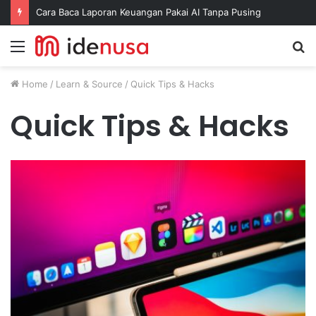
Cara Baca Laporan Keuangan Pakai AI Tanpa Pusing
Menu
S
fo
Home
/
Learn & Source
/
Quick Tips & Hacks
Quick Tips & Hacks