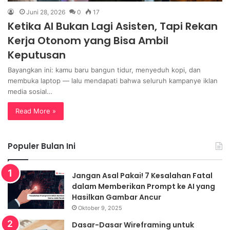
Juni 28, 2026
0
17
Ketika AI Bukan Lagi Asisten, Tapi Rekan
Kerja Otonom yang Bisa Ambil
Keputusan
Bayangkan ini: kamu baru bangun tidur, menyeduh kopi, dan
membuka laptop — lalu mendapati bahwa seluruh kampanye iklan
media sosial…
Read More »
Populer Bulan Ini
Jangan Asal Pakai! 7 Kesalahan Fatal
dalam Memberikan Prompt ke AI yang
Hasilkan Gambar Ancur
Oktober 9, 2025
Dasar-Dasar Wireframing untuk