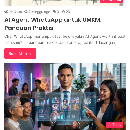
IdeNusa
4 minggu ago
0
20
AI Agent WhatsApp untuk UMKM:
Panduan Praktis
Chat WhatsApp menumpuk tapi belum yakin AI Agent worth it buat
bisnismu? Ini panduan praktis dari konsep, realita di lapangan,…
Read More »
AI Tools