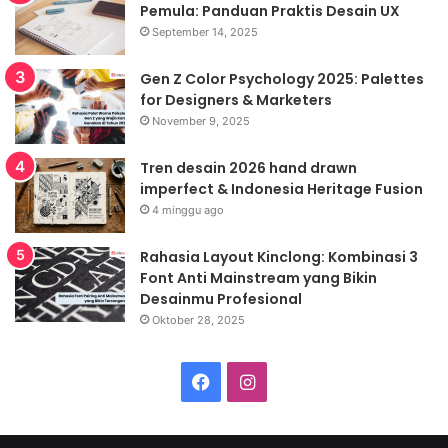
Pemula: Panduan Praktis Desain UX
September 14, 2025
Gen Z Color Psychology 2025: Palettes
for Designers & Marketers
November 9, 2025
Tren desain 2026 hand drawn
imperfect & Indonesia Heritage Fusion
4 minggu ago
Rahasia Layout Kinclong: Kombinasi 3
Font Anti Mainstream yang Bikin
Desainmu Profesional
Oktober 28, 2025
Facebook
Instagram