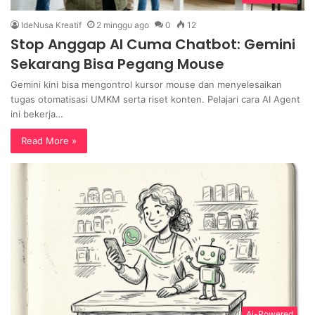
IdeNusa Kreatif
2 minggu ago
0
12
Stop Anggap AI Cuma Chatbot: Gemini
Sekarang Bisa Pegang Mouse
Gemini kini bisa mengontrol kursor mouse dan menyelesaikan
tugas otomatisasi UMKM serta riset konten. Pelajari cara AI Agent
ini bekerja…
Read More »
Ai-Powered