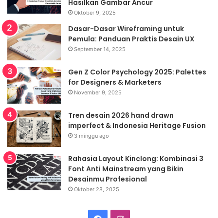
Hasilkan Gambar Ancur
Oktober 9, 2025
Dasar-Dasar Wireframing untuk
Pemula: Panduan Praktis Desain UX
September 14, 2025
Gen Z Color Psychology 2025: Palettes
for Designers & Marketers
November 9, 2025
Tren desain 2026 hand drawn
imperfect & Indonesia Heritage Fusion
3 minggu ago
Rahasia Layout Kinclong: Kombinasi 3
Font Anti Mainstream yang Bikin
Desainmu Profesional
Oktober 28, 2025