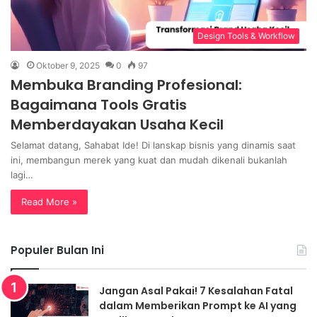
Design Tools & Workflow
Oktober 9, 2025
0
97
Membuka Branding Profesional:
Bagaimana Tools Gratis
Memberdayakan Usaha Kecil
Selamat datang, Sahabat Ide! Di lanskap bisnis yang dinamis saat
ini, membangun merek yang kuat dan mudah dikenali bukanlah
lagi…
Read More »
Populer Bulan Ini
Jangan Asal Pakai! 7 Kesalahan Fatal
dalam Memberikan Prompt ke AI yang