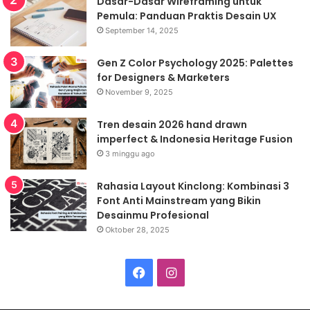
Dasar-Dasar Wireframing untuk
Pemula: Panduan Praktis Desain UX
September 14, 2025
Gen Z Color Psychology 2025: Palettes
for Designers & Marketers
November 9, 2025
Tren desain 2026 hand drawn
imperfect & Indonesia Heritage Fusion
3 minggu ago
Rahasia Layout Kinclong: Kombinasi 3
Font Anti Mainstream yang Bikin
Desainmu Profesional
Oktober 28, 2025
Facebook
Instagram