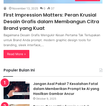
November 13, 2025
0
37
First Impression Matters: Peran Krusial
Desain Grafis dalam Membangun Citra
Brand yang Kuat
Bagaimana Desain Grafis Mengukir Kesan Pertama Tak Terlupakan
untuk Brand Anda prompt: modern graphic design tools for
branding, sleek interface,…
Read More »
Populer Bulan Ini
Jangan Asal Pakai! 7 Kesalahan Fatal
dalam Memberikan Prompt ke AI yang
Hasilkan Gambar Ancur
Oktober 9, 2025