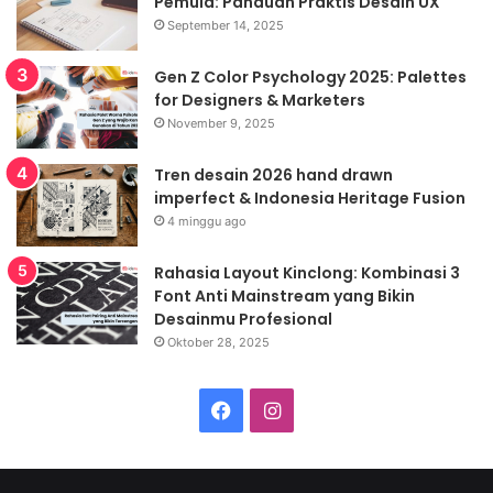
Pemula: Panduan Praktis Desain UX
September 14, 2025
Gen Z Color Psychology 2025: Palettes
for Designers & Marketers
November 9, 2025
Tren desain 2026 hand drawn
imperfect & Indonesia Heritage Fusion
4 minggu ago
Rahasia Layout Kinclong: Kombinasi 3
Font Anti Mainstream yang Bikin
Desainmu Profesional
Oktober 28, 2025
Facebook
Instagram