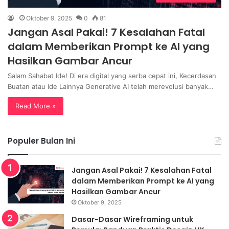
Oktober 9, 2025
0
81
Jangan Asal Pakai! 7 Kesalahan Fatal
dalam Memberikan Prompt ke AI yang
Hasilkan Gambar Ancur
Salam Sahabat Ide! Di era digital yang serba cepat ini, Kecerdasan
Buatan atau Ide Lainnya Generative AI telah merevolusi banyak…
Read More »
Populer Bulan Ini
Jangan Asal Pakai! 7 Kesalahan Fatal
dalam Memberikan Prompt ke AI yang
Hasilkan Gambar Ancur
Oktober 9, 2025
Dasar-Dasar Wireframing untuk