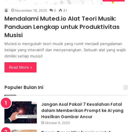
November 18, 2025
0
31
Mendalami Muted.io Alat Teori Musik:
Panduan Lengkap untuk Produktivitas
Musisi
Muted.io mengubah teori musik yang rumit menjadi pengalaman
belajar yang interaktif dan menyenangkan. Sebuah alat yang wajib
dimiliki setiap musisi!
Read More »
Populer Bulan Ini
Jangan Asal Pakai! 7 Kesalahan Fatal
dalam Memberikan Prompt ke AI yang
Hasilkan Gambar Ancur
Oktober 9, 2025