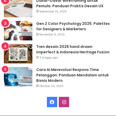
Dasar-Dasar Wireframing untuk
Pemula: Panduan Praktis Desain UX
September 14, 2025
Gen Z Color Psychology 2025: Palettes
for Designers & Marketers
November 9, 2025
Tren desain 2026 hand drawn
imperfect & Indonesia Heritage Fusion
3 minggu ago
Cara AI Merevolusi Respons Time
Pelanggan: Panduan Mendalam untuk
Bisnis Modern
Oktober 24, 2025
Facebook
Instagram