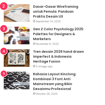
Dasar-Dasar Wireframing
untuk Pemula: Panduan
Praktis Desain UX
September 14, 2025
Gen Z Color Psychology 2025:
Palettes for Designers &
Marketers
November 9, 2025
Tren desain 2026 hand drawn
imperfect & Indonesia
Heritage Fusion
3 minggu ago
Rahasia Layout Kinclong:
Kombinasi 3 Font Anti
Mainstream yang Bikin
Desainmu Profesional
Oktober 28, 2025