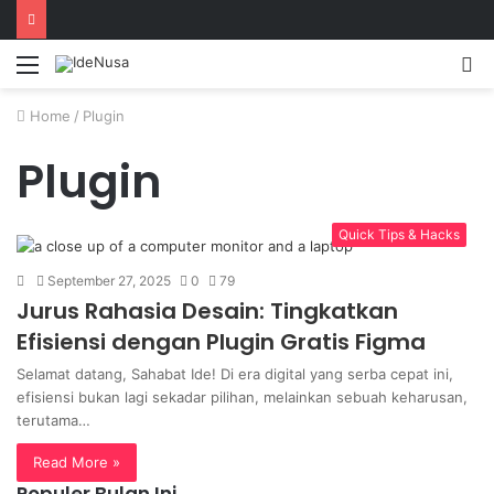
Menu
S
fo
Home
/
Plugin
Plugin
Quick Tips & Hacks
September 27, 2025
0
79
Jurus Rahasia Desain: Tingkatkan
Efisiensi dengan Plugin Gratis Figma
Selamat datang, Sahabat Ide! Di era digital yang serba cepat ini,
efisiensi bukan lagi sekadar pilihan, melainkan sebuah keharusan,
terutama…
Read More »