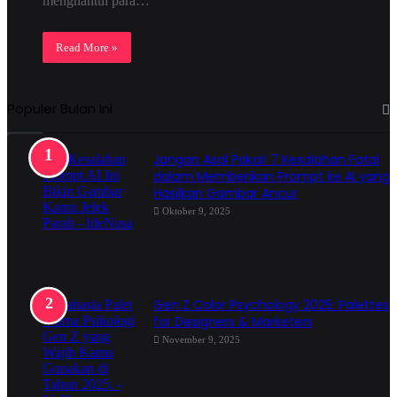
menghantui para…
Read More »
Populer Bulan Ini
Jangan Asal Pakai! 7 Kesalahan Fatal
dalam Memberikan Prompt ke AI yang
Hasilkan Gambar Ancur
Oktober 9, 2025
Gen Z Color Psychology 2025: Palettes
for Designers & Marketers
November 9, 2025