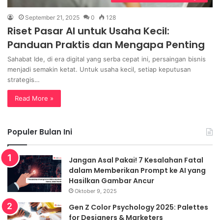
September 21, 2025
0
128
Riset Pasar AI untuk Usaha Kecil:
Panduan Praktis dan Mengapa Penting
Sahabat Ide, di era digital yang serba cepat ini, persaingan bisnis
menjadi semakin ketat. Untuk usaha kecil, setiap keputusan
strategis…
Read More »
Populer Bulan Ini
Jangan Asal Pakai! 7 Kesalahan Fatal
dalam Memberikan Prompt ke AI yang
Hasilkan Gambar Ancur
Oktober 9, 2025
Gen Z Color Psychology 2025: Palettes
for Designers & Marketers