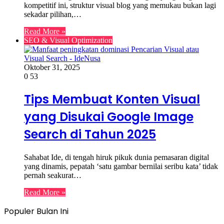
kompetitif ini, struktur visual blog yang memukau bukan lagi
sekadar pilihan,…
Read More »
SEO & Visual Optimization
Oktober 31, 2025
0
53
Tips Membuat Konten Visual
yang Disukai Google Image
Search di Tahun 2025
Sahabat Ide, di tengah hiruk pikuk dunia pemasaran digital
yang dinamis, pepatah ‘satu gambar bernilai seribu kata’ tidak
pernah seakurat…
Read More »
Populer Bulan Ini