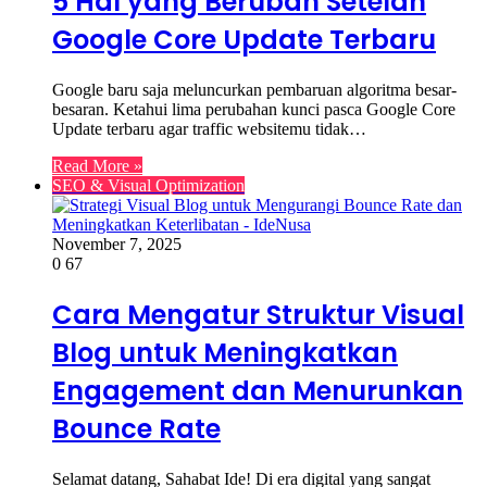
5 Hal yang Berubah Setelah
Google Core Update Terbaru
Google baru saja meluncurkan pembaruan algoritma besar-
besaran. Ketahui lima perubahan kunci pasca Google Core
Update terbaru agar traffic websitemu tidak…
Read More »
SEO & Visual Optimization
November 7, 2025
0
67
Cara Mengatur Struktur Visual
Blog untuk Meningkatkan
Engagement dan Menurunkan
Bounce Rate
Selamat datang, Sahabat Ide! Di era digital yang sangat