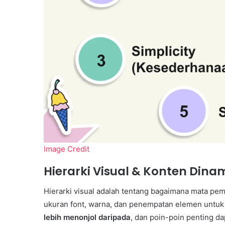
Image Credit
Hierarki Visual & Konten Dina
Hierarki visual adalah tentang bagaimana mata pe
ukuran font, warna, dan penempatan elemen untuk 
lebih menonjol daripada
, dan poin-poin penting d