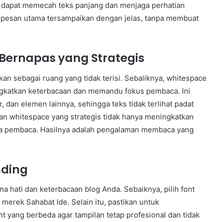
l dapat memecah teks panjang dan menjaga perhatian
n pesan utama tersampaikan dengan jelas, tanpa membuat
Bernapas yang Strategis
ikan sebagai ruang yang tidak terisi. Sebaliknya, whitespace
ngkatkan keterbacaan dan memandu fokus pembaca. Ini
 dan elemen lainnya, sehingga teks tidak terlihat padat
n whitespace yang strategis tidak hanya meningkatkan
ada pembaca. Hasilnya adalah pengalaman membaca yang
nding
na hati dan keterbacaan blog Anda. Sebaiknya, pilih font
merek Sahabat Ide. Selain itu, pastikan untuk
nt yang berbeda agar tampilan tetap profesional dan tidak