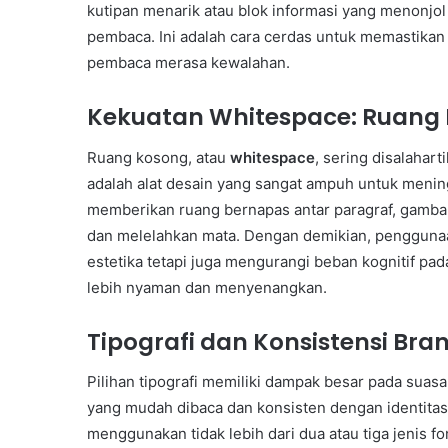
kutipan menarik atau blok informasi yang menonjo
pembaca. Ini adalah cara cerdas untuk memastika
pembaca merasa kewalahan.
Kekuatan Whitespace: Ruang 
Ruang kosong, atau
whitespace
, sering disalahart
adalah alat desain yang sangat ampuh untuk meni
memberikan ruang bernapas antar paragraf, gambar,
dan melelahkan mata. Dengan demikian, penggunaa
estetika tetapi juga mengurangi beban kognitif p
lebih nyaman dan menyenangkan.
Tipografi dan Konsistensi Bra
Pilihan tipografi memiliki dampak besar pada suasa
yang mudah dibaca dan konsisten dengan identitas 
menggunakan tidak lebih dari dua atau tiga jenis fo