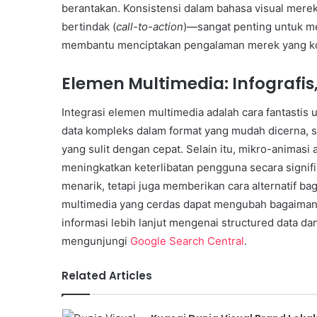
berantakan. Konsistensi dalam bahasa visual mere
bertindak (
call-to-action
)—sangat penting untuk m
membantu menciptakan pengalaman merek yang koh
Elemen Multimedia: Infografis,
Integrasi elemen multimedia adalah cara fantastis
data kompleks dalam format yang mudah dicerna, 
yang sulit dengan cepat. Selain itu, mikro-animasi 
meningkatkan keterlibatan pengguna secara signifi
menarik, tetapi juga memberikan cara alternatif 
multimedia yang cerdas dapat mengubah bagaimana
informasi lebih lanjut mengenai structured data d
mengunjungi
Google Search Central
.
Related Articles