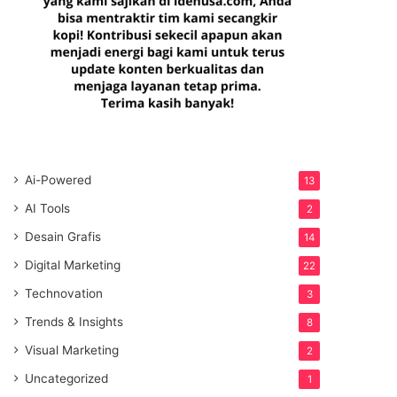
Ai-Powered
13
AI Tools
2
Desain Grafis
14
Digital Marketing
22
Technovation
3
Trends & Insights
8
Visual Marketing
2
Uncategorized
1