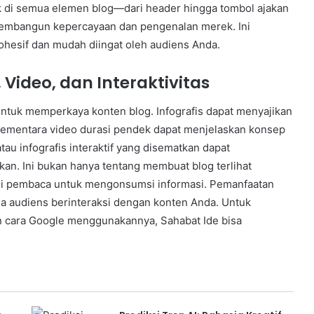
k di semua elemen blog—dari header hingga tombol ajakan
embangun kepercayaan dan pengenalan merek. Ini
esif dan mudah diingat oleh audiens Anda.
 Video, dan Interaktivitas
 untuk memperkaya konten blog. Infografis dapat menyajikan
sementara video durasi pendek dapat menjelaskan konsep
atau infografis interaktif yang disematkan dapat
kan. Ini bukan hanya tentang membuat blog terlihat
bagi pembaca untuk mengonsumsi informasi. Pemanfaatan
 audiens berinteraksi dengan konten Anda. Untuk
an cara Google menggunakannya, Sahabat Ide bisa