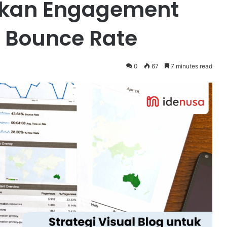
tkan Engagement
 Bounce Rate
0
67
7 minutes read