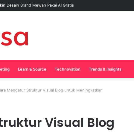
in Desain Brand Mewah Pakai AI Gratis
keting
Learn & Source
Technovation
Trends & Insights
ara Mengatur Struktur Visual Blog untuk Meningkatkan
ruktur Visual Blog