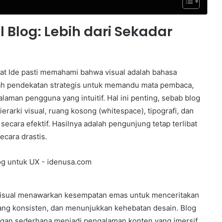
l Blog: Lebih dari Sekadar
bat Ide pasti memahami bahwa visual adalah bahasa
dalah pendekatan strategis untuk memandu mata pembaca,
man pengguna yang intuitif. Hal ini penting, sebab blog
rarki visual, ruang kosong (whitespace), tipografi, dan
cara efektif. Hasilnya adalah pengunjung tetap terlibat
ecara drastis.
tur visual menawarkan kesempatan emas untuk menceritakan
yang konsisten, dan menunjukkan kehebatan desain. Blog
ngan sederhana menjadi pengalaman konten yang imersif.