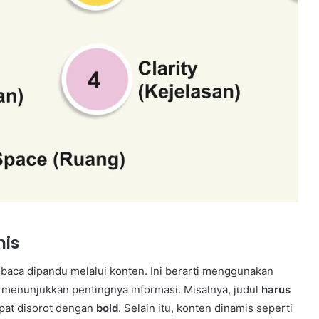
mis
mbaca dipandu melalui konten. Ini berarti menggunakan
menunjukkan pentingnya informasi. Misalnya, judul
harus
apat disorot dengan
bold
. Selain itu, konten dinamis seperti