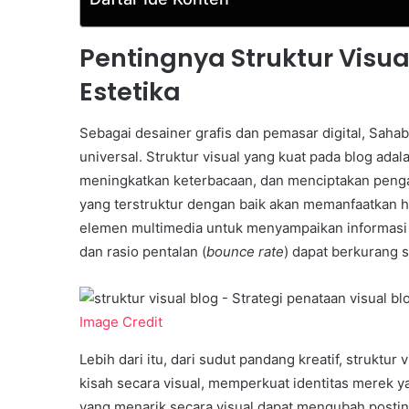
Pentingnya Struktur Visua
Estetika
Sebagai desainer grafis dan pemasar digital, Saha
universal. Struktur visual yang kuat pada blog a
meningkatkan keterbacaan, dan menciptakan pengala
yang terstruktur dengan baik akan memanfaatkan hie
elemen multimedia untuk menyampaikan informasi se
dan rasio pentalan (
bounce rate
) dapat berkurang s
Image Credit
Lebih dari itu, dari sudut pandang kreatif, struk
kisah secara visual, memperkuat identitas merek 
yang menarik secara visual dapat mengubah posti