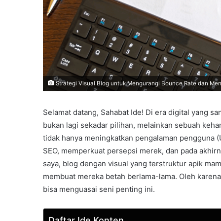
Strategi Visual Blog untuk Mengurangi Bounce Rate dan Men
Selamat datang, Sahabat Ide! Di era digital yang san
bukan lagi sekadar pilihan, melainkan sebuah kehar
tidak hanya meningkatkan pengalaman pengguna (U
SEO, memperkuat persepsi merek, dan pada akhirn
saya, blog dengan visual yang terstruktur apik mam
membuat mereka betah berlama-lama. Oleh karena i
bisa menguasai seni penting ini.
Daftar Ide Konten