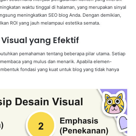
eningkatan waktu tinggal di halaman, yang merupakan sinyal
k langsung meningkatkan SEO blog Anda. Dengan demikian,
lkan ROI yang jauh melampaui estetika semata.
 Visual yang Efektif
butuhkan pemahaman tentang beberapa pilar utama. Setiap
 membaca yang mulus dan menarik. Apabila elemen-
mbentuk fondasi yang kuat untuk blog yang tidak hanya