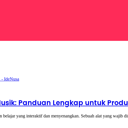
Musik: Panduan Lengkap untuk Produk
belajar yang interaktif dan menyenangkan. Sebuah alat yang wajib dimi