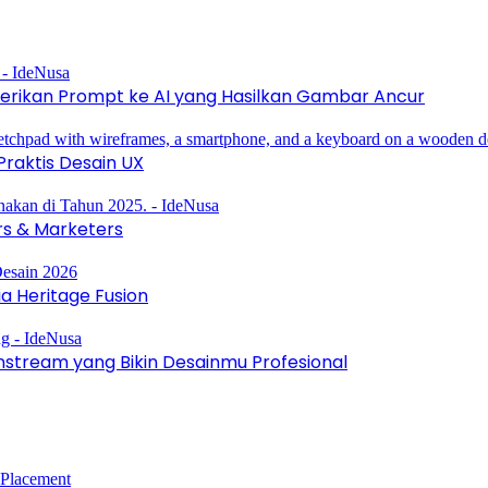
erikan Prompt ke AI yang Hasilkan Gambar Ancur
raktis Desain UX
rs & Marketers
a Heritage Fusion
instream yang Bikin Desainmu Profesional
 Placement