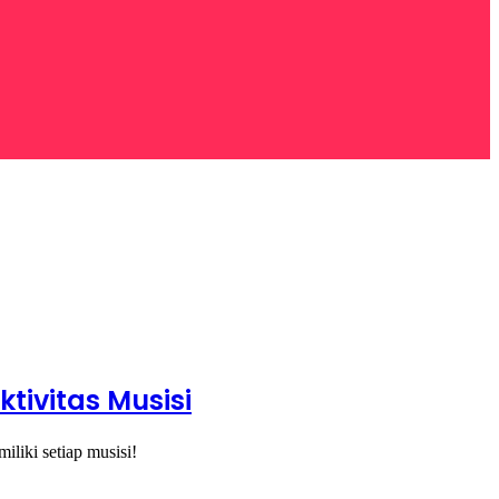
tivitas Musisi
liki setiap musisi!