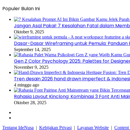
Populer Bulan Ini
Jangan Asal Pakai! 7 Kesalahan Fatal dalam Memb
Oktober 9, 2025
Dasar-Dasar Wireframing untuk Pemula: Panduan P
September 14, 2025
Gen Z Color Psychology 2025: Palettes for Designe
November 9, 2025
Tren desain 2026 hand drawn imperfect & Indonesi
4 minggu ago
Rahasia Layout Kinclong: Kombinasi 3 Font Anti Ma
Oktober 28, 2025
Facebook
Instagram
Tentang IdeNusa
|
Kebijakan Privasi
|
Layanan Website
|
Content