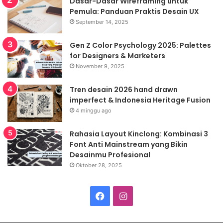
Dasar-Dasar Wireframing untuk
Pemula: Panduan Praktis Desain UX
September 14, 2025
Gen Z Color Psychology 2025: Palettes
for Designers & Marketers
November 9, 2025
Tren desain 2026 hand drawn
imperfect & Indonesia Heritage Fusion
4 minggu ago
Rahasia Layout Kinclong: Kombinasi 3
Font Anti Mainstream yang Bikin
Desainmu Profesional
Oktober 28, 2025
Facebook
Instagram