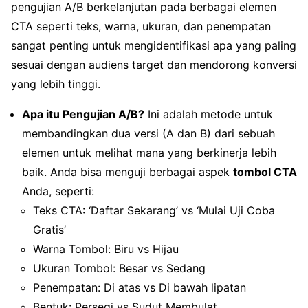
pengujian A/B berkelanjutan pada berbagai elemen
CTA seperti teks, warna, ukuran, dan penempatan
sangat penting untuk mengidentifikasi apa yang paling
sesuai dengan audiens target dan mendorong konversi
yang lebih tinggi.
Apa itu Pengujian A/B?
Ini adalah metode untuk
membandingkan dua versi (A dan B) dari sebuah
elemen untuk melihat mana yang berkinerja lebih
baik. Anda bisa menguji berbagai aspek
tombol CTA
Anda, seperti:
Teks CTA: ‘Daftar Sekarang’ vs ‘Mulai Uji Coba
Gratis’
Warna Tombol: Biru vs Hijau
Ukuran Tombol: Besar vs Sedang
Penempatan: Di atas vs Di bawah lipatan
Bentuk: Persegi vs Sudut Membulat