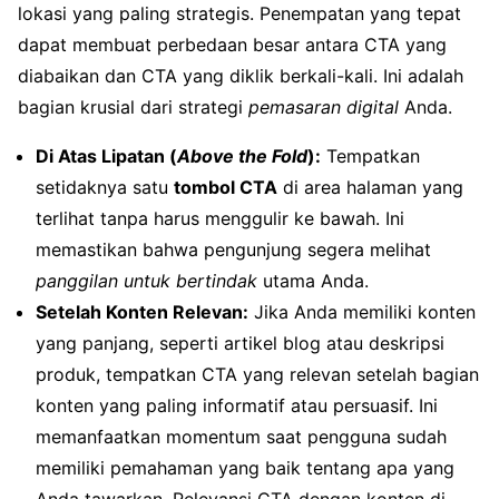
lokasi yang paling strategis. Penempatan yang tepat
dapat membuat perbedaan besar antara CTA yang
diabaikan dan CTA yang diklik berkali-kali. Ini adalah
bagian krusial dari strategi
pemasaran digital
Anda.
Di Atas Lipatan (
Above the Fold
):
Tempatkan
setidaknya satu
tombol CTA
di area halaman yang
terlihat tanpa harus menggulir ke bawah. Ini
memastikan bahwa pengunjung segera melihat
panggilan untuk bertindak
utama Anda.
Setelah Konten Relevan:
Jika Anda memiliki konten
yang panjang, seperti artikel blog atau deskripsi
produk, tempatkan CTA yang relevan setelah bagian
konten yang paling informatif atau persuasif. Ini
memanfaatkan momentum saat pengguna sudah
memiliki pemahaman yang baik tentang apa yang
Anda tawarkan. Relevansi CTA dengan konten di