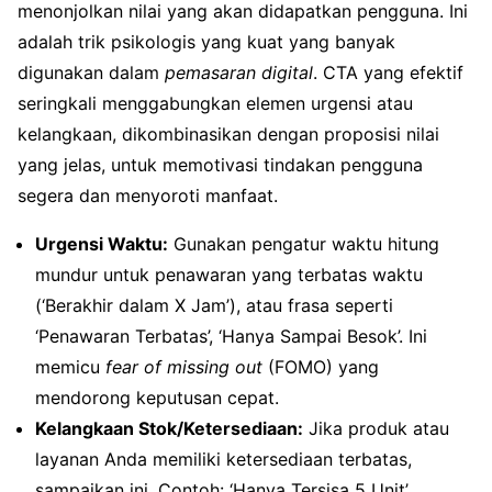
menonjolkan nilai yang akan didapatkan pengguna. Ini
adalah trik psikologis yang kuat yang banyak
digunakan dalam
pemasaran digital
. CTA yang efektif
seringkali menggabungkan elemen urgensi atau
kelangkaan, dikombinasikan dengan proposisi nilai
yang jelas, untuk memotivasi tindakan pengguna
segera dan menyoroti manfaat.
Urgensi Waktu:
Gunakan pengatur waktu hitung
mundur untuk penawaran yang terbatas waktu
(‘Berakhir dalam X Jam’), atau frasa seperti
‘Penawaran Terbatas’, ‘Hanya Sampai Besok’. Ini
memicu
fear of missing out
(FOMO) yang
mendorong keputusan cepat.
Kelangkaan Stok/Ketersediaan:
Jika produk atau
layanan Anda memiliki ketersediaan terbatas,
sampaikan ini. Contoh: ‘Hanya Tersisa 5 Unit’,