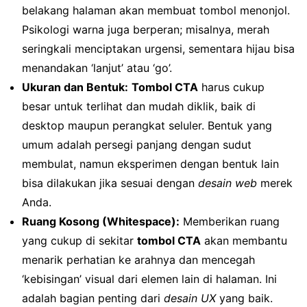
belakang halaman akan membuat tombol menonjol.
Psikologi warna juga berperan; misalnya, merah
seringkali menciptakan urgensi, sementara hijau bisa
menandakan ‘lanjut’ atau ‘go’.
Ukuran dan Bentuk:
Tombol CTA
harus cukup
besar untuk terlihat dan mudah diklik, baik di
desktop maupun perangkat seluler. Bentuk yang
umum adalah persegi panjang dengan sudut
membulat, namun eksperimen dengan bentuk lain
bisa dilakukan jika sesuai dengan
desain web
merek
Anda.
Ruang Kosong (Whitespace):
Memberikan ruang
yang cukup di sekitar
tombol CTA
akan membantu
menarik perhatian ke arahnya dan mencegah
‘kebisingan’ visual dari elemen lain di halaman. Ini
adalah bagian penting dari
desain UX
yang baik.