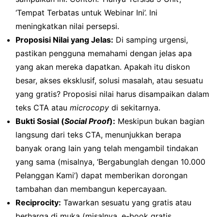
‘Tempat Terbatas untuk Webinar Ini’. Ini
meningkatkan nilai persepsi.
Proposisi Nilai yang Jelas:
Di samping urgensi,
pastikan pengguna memahami dengan jelas apa
yang akan mereka dapatkan. Apakah itu diskon
besar, akses eksklusif, solusi masalah, atau sesuatu
yang gratis? Proposisi nilai harus disampaikan dalam
teks CTA atau
microcopy
di sekitarnya.
Bukti Sosial (
Social Proof
):
Meskipun bukan bagian
langsung dari teks CTA, menunjukkan berapa
banyak orang lain yang telah mengambil tindakan
yang sama (misalnya, ‘Bergabunglah dengan 10.000
Pelanggan Kami’) dapat memberikan dorongan
tambahan dan membangun kepercayaan.
Reciprocity:
Tawarkan sesuatu yang gratis atau
berharga di muka (misalnya, e-book gratis,