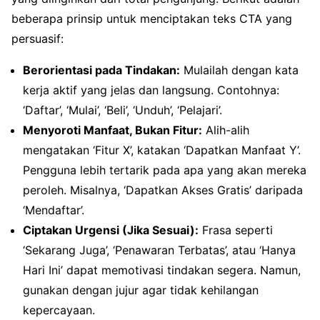
beberapa prinsip untuk menciptakan teks CTA yang
persuasif:
Berorientasi pada Tindakan:
Mulailah dengan kata
kerja aktif yang jelas dan langsung. Contohnya:
‘Daftar’, ‘Mulai’, ‘Beli’, ‘Unduh’, ‘Pelajari’.
Menyoroti Manfaat, Bukan Fitur:
Alih-alih
mengatakan ‘Fitur X’, katakan ‘Dapatkan Manfaat Y’.
Pengguna lebih tertarik pada apa yang akan mereka
peroleh. Misalnya, ‘Dapatkan Akses Gratis’ daripada
‘Mendaftar’.
Ciptakan Urgensi (Jika Sesuai):
Frasa seperti
‘Sekarang Juga’, ‘Penawaran Terbatas’, atau ‘Hanya
Hari Ini’ dapat memotivasi tindakan segera. Namun,
gunakan dengan jujur agar tidak kehilangan
kepercayaan.