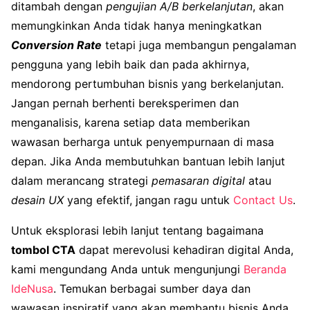
ditambah dengan
pengujian A/B berkelanjutan
, akan
memungkinkan Anda tidak hanya meningkatkan
Conversion Rate
tetapi juga membangun pengalaman
pengguna yang lebih baik dan pada akhirnya,
mendorong pertumbuhan bisnis yang berkelanjutan.
Jangan pernah berhenti bereksperimen dan
menganalisis, karena setiap data memberikan
wawasan berharga untuk penyempurnaan di masa
depan. Jika Anda membutuhkan bantuan lebih lanjut
dalam merancang strategi
pemasaran digital
atau
desain UX
yang efektif, jangan ragu untuk
Contact Us
.
Untuk eksplorasi lebih lanjut tentang bagaimana
tombol CTA
dapat merevolusi kehadiran digital Anda,
kami mengundang Anda untuk mengunjungi
Beranda
IdeNusa
. Temukan berbagai sumber daya dan
wawasan inspiratif yang akan membantu bisnis Anda