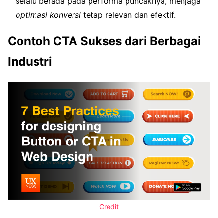
selalu berada pada performa puncaknya, menjaga
optimasi konversi
tetap relevan dan efektif.
Contoh CTA Sukses dari Berbagai
Industri
Credit