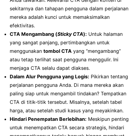
sekitarnya dan tahapan pengguna dalam perjalanan
mereka adalah kunci untuk memaksimalkan
efektivitas.
CTA Mengambang (
Sticky CTA
):
Untuk halaman
yang sangat panjang, pertimbangkan untuk
menggunakan
tombol CTA
yang “mengambang”
atau tetap terlihat saat pengguna menggulir. Ini
menjaga CTA selalu dapat diakses.
Dalam Alur Pengguna yang Logis:
Pikirkan tentang
perjalanan pengguna Anda. Di mana mereka akan
paling siap untuk mengambil tindakan? Tempatkan
CTA di titik-titik tersebut. Misalnya, setelah tabel
harga, atau setelah studi kasus yang meyakinkan.
Hindari Penempatan Berlebihan:
Meskipun penting
untuk menempatkan CTA secara strategis, hindari
menempatkannya terlalu banyak hingga membuat